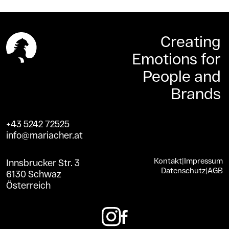
Creating
Emotions for
People and
Brands
+43 5242 72525
info@mariacher.at
Kontakt
|
Impressum
Innsbrucker Str. 3
Datenschutz
|
AGB
6130 Schwaz
Österreich