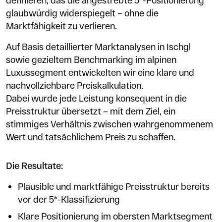
definieren, das die angestrebte 5*-Positionierung
glaubwürdig widerspiegelt – ohne die
Marktfähigkeit zu verlieren.
Auf Basis detaillierter Marktanalysen in Ischgl
sowie gezieltem Benchmarking im alpinen
Luxussegment entwickelten wir eine klare und
nachvollziehbare Preiskalkulation.
Dabei wurde jede Leistung konsequent in die
Preisstruktur übersetzt – mit dem Ziel, ein
stimmiges Verhältnis zwischen wahrgenommenem
Wert und tatsächlichem Preis zu schaffen.
Die Resultate:
Plausible und marktfähige Preisstruktur bereits
vor der 5*-Klassifizierung
Klare Positionierung im obersten Marktsegment