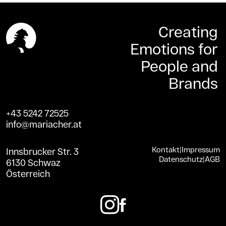
Creating
Emotions for
People and
Brands
+43 5242 72525
info@mariacher.at
Kontakt
|
Impressum
Innsbrucker Str. 3
Datenschutz
|
AGB
6130 Schwaz
Österreich